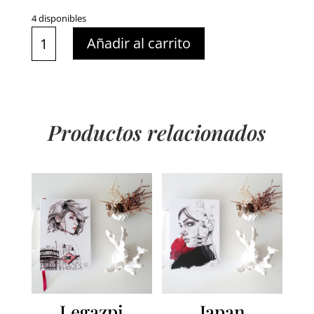
4 disponibles
Always
Añadir al carrito
Together
cantidad
Productos relacionados
Legazpi
Japan