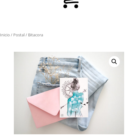
Inicio
/
Postal
/ Bitacora