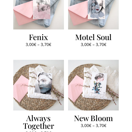
Fenix
Motel Soul
3,00
€
–
3,70
€
3,00
€
–
3,70
€
Always
New Bloom
Together
3,00
€
–
3,70
€