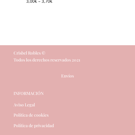
3,00
€
–
3,70
€
Crisbel Robles ©
Todos los derechos reservados 2021
Envíos
INFORMACIÓN
Aviso Legal
Política de cookies
Política de privacidad